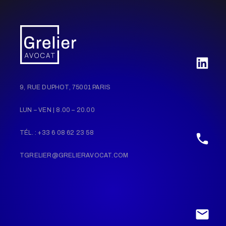
9, RUE DUPHOT, 75001 PARIS
LUN – VEN | 8.00 – 20.00
TÉL. : +33 6 08 62 23 58
TGRELIER@GRELIERAVOCAT.COM